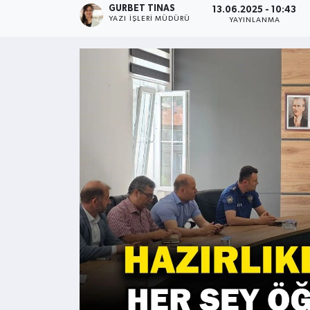
GURBET TINAS
13.06.2025 - 10:43
YAZI İŞLERI MÜDÜRÜ
YAYINLANMA
Kültür - Sanat
Yaşam