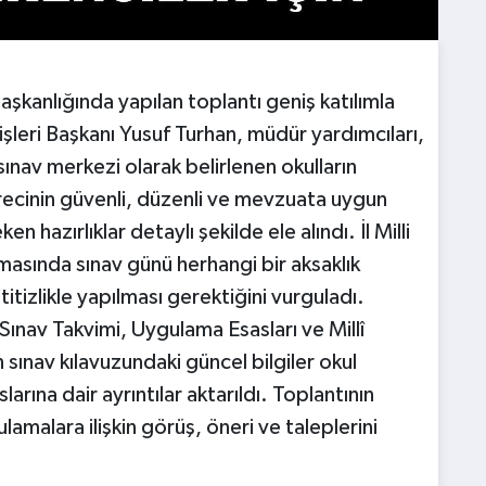
aşkanlığında yapılan toplantı geniş katılımla
şleri Başkanı Yusuf Turhan, müdür yardımcıları,
sınav merkezi olarak belirlenen okulların
ürecinin güvenli, düzenli ve mevzuata uygun
n hazırlıklar detaylı şekilde ele alındı. İl Milli
asında sınav günü herhangi bir aksaklık
tizlikle yapılması gerektiğini vurguladı.
Sınav Takvimi, Uygulama Esasları ve Millî
sınav kılavuzundaki güncel bilgiler okul
rına dair ayrıntılar aktarıldı. Toplantının
amalara ilişkin görüş, öneri ve taleplerini