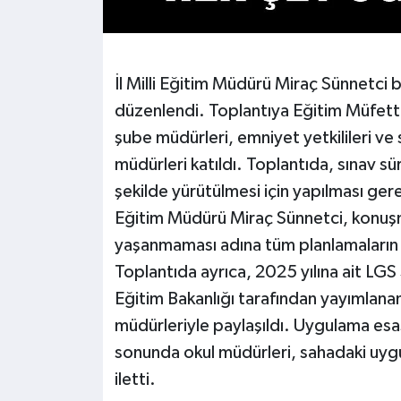
İl Milli Eğitim Müdürü Miraç Sünnetci b
düzenlendi. Toplantıya Eğitim Müfetti
şube müdürleri, emniyet yetkilileri ve 
müdürleri katıldı. Toplantıda, sınav s
şekilde yürütülmesi için yapılması gereke
Eğitim Müdürü Miraç Sünnetci, konuşm
yaşanmaması adına tüm planlamaların ti
Toplantıda ayrıca, 2025 yılına ait LGS 
Eğitim Bakanlığı tarafından yayımlanan 
müdürleriyle paylaşıldı. Uygulama esasla
sonunda okul müdürleri, sahadaki uygul
iletti.