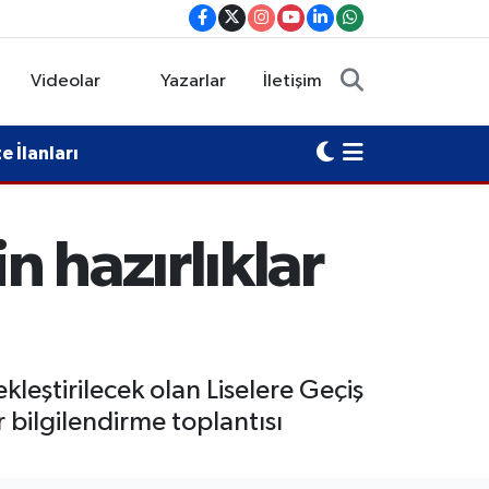
Videolar
Yazarlar
İletişim
 İlanları
 hazırlıklar
leştirilecek olan Liselere Geçiş
r bilgilendirme toplantısı