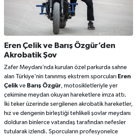
Eren Çelik ve Barış Özgür’den
Akrobatik Şov
Zafer Meydanı’nda kurulan özel parkurda sahne
alan Türkiye'nin tanınmış ekstrem sporcuları
Eren
Çelik
ve
Barış Özgür
, motosikletleriyle yer
çekimine meydan okuyan hareketlere imza attı.
İki teker üzerinde sergilenen akrobatik hareketler,
hız ve dengenin birleştiği tehlikeli şovlar meydanı
dolduran binlerce vatandaş tarafından nefesler
tutularak izlendi. Sporcuların profesyonelce