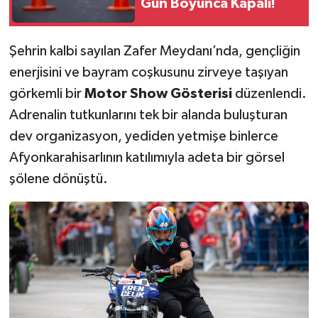
Gün Boyunca Kapalı!
Şehrin kalbi sayılan Zafer Meydanı’nda, gençliğin
enerjisini ve bayram coşkusunu zirveye taşıyan
görkemli bir
Motor Show Gösterisi
düzenlendi.
Adrenalin tutkunlarını tek bir alanda buluşturan
dev organizasyon, yediden yetmişe binlerce
Afyonkarahisarlının katılımıyla adeta bir görsel
şölene dönüştü.