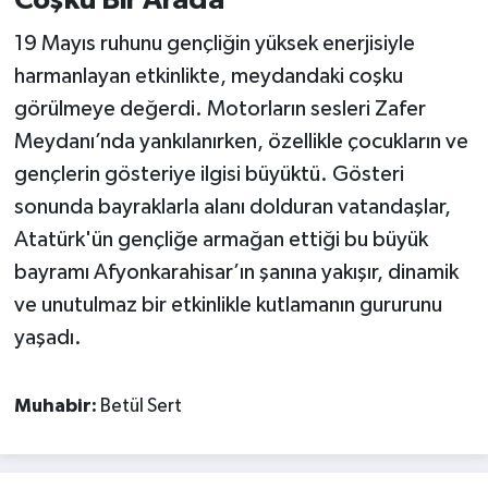
Coşku Bir Arada
19 Mayıs ruhunu gençliğin yüksek enerjisiyle
harmanlayan etkinlikte, meydandaki coşku
görülmeye değerdi. Motorların sesleri Zafer
Meydanı’nda yankılanırken, özellikle çocukların ve
gençlerin gösteriye ilgisi büyüktü. Gösteri
sonunda bayraklarla alanı dolduran vatandaşlar,
Atatürk'ün gençliğe armağan ettiği bu büyük
bayramı Afyonkarahisar’ın şanına yakışır, dinamik
ve unutulmaz bir etkinlikle kutlamanın gururunu
yaşadı.
Muhabir:
Betül Sert