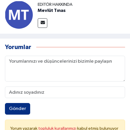
EDITÖR HAKKINDA
Mevlüt Tınas
Yorumlar
Gönder
Yorum yazarak
topluluk kurallarımızı
kabul etmiş bulunuyor