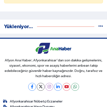
Yükleniyor...
Afyon Ana Haber; Afyonkarahisar'dan son dakika gelişmelerini,
siyaset, ekonomi, spor ve asayiş haberlerini anbean takip
edebileceğiniz güvenilir haber kaynağınızdır. Doğru, tarafsız ve
hızlı haberciliğin adresi.
Afyonkarahisar Nöbetçi Eczaneler
Afyonkarahisar Hava Durumu