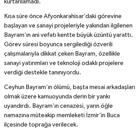
kurtarılamadı.
Kısa süre önce Afyonkarahisar’daki görevine
başlayan ve sanayi projeleriyle yakından ilgilenen
Bayram’ın ani vefatı kentte büyük üzüntü yarattı.
Görev süresi boyunca sergilediği özverili
çalışmalarıyla dikkat çeken Bayram, özellikle
sanayi yatırımları ve teknoloji odaklı projelere
verdiği destekle tanınıyordu.
Ceyhun Bayram’ın ölümü, başta mesai arkadaşları
olmak üzere kamuoyunda derin bir yankı
uyandırdı. Bayram’ın cenazesi, yarın öğle
namazına müteakip memleketi İzmir’in Buca
ilçesinde toprağa verilecek.