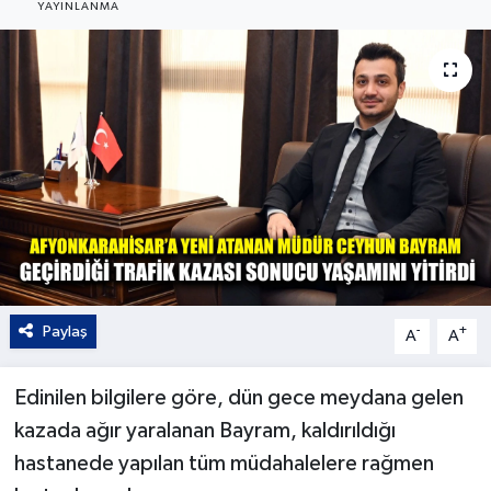
YAYINLANMA
Kültür - Sanat
Yaşam
Paylaş
-
+
A
A
Edinilen bilgilere göre, dün gece meydana gelen
kazada ağır yaralanan Bayram, kaldırıldığı
hastanede yapılan tüm müdahalelere rağmen