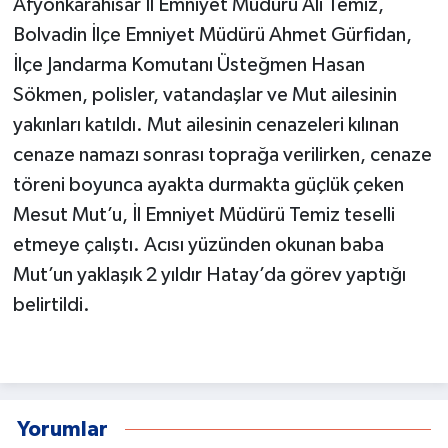
Afyonkarahisar İl Emniyet Müdürü Ali Temiz,
Bolvadin İlçe Emniyet Müdürü Ahmet Gürfidan,
İlçe Jandarma Komutanı Üsteğmen Hasan
Sökmen, polisler, vatandaşlar ve Mut ailesinin
yakınları katıldı. Mut ailesinin cenazeleri kılınan
cenaze namazı sonrası toprağa verilirken, cenaze
töreni boyunca ayakta durmakta güçlük çeken
Mesut Mut’u, İl Emniyet Müdürü Temiz teselli
etmeye çalıştı. Acısı yüzünden okunan baba
Mut’un yaklaşık 2 yıldır Hatay’da görev yaptığı
belirtildi.
Yorumlar