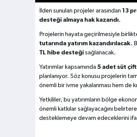
İlden sunulan projeler arasından
13 pr
desteği almaya hak kazandı
.
Projelerin hayata geçirilmesiyle birl
tutarında yatırım kazandırılacak
. 
TL hibe desteği
sağlanacak.
Yatırımlar kapsamında
5 adet süt çift
planlanıyor. Söz konusu projelerin t
önemli bir ivme yakalanması hem de kı
Yetkililer, bu yatırımların bölge ekon
önemli katkılar sağlayacağını belirtere
desteklemeye devam edeceklerini ifa