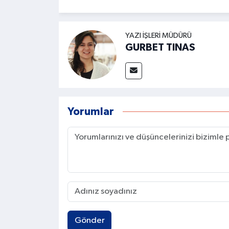
YAZI İŞLERI MÜDÜRÜ
GURBET TINAS
Yorumlar
Gönder