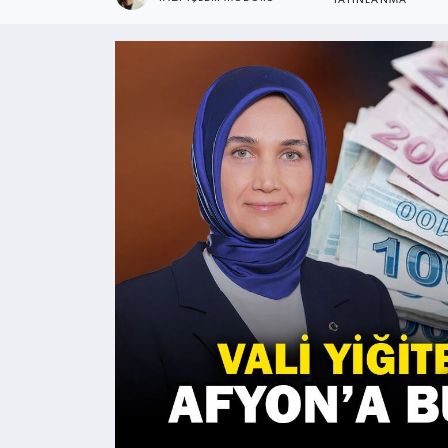
YAYINLANMA
Kültür - Sanat
Yaşam