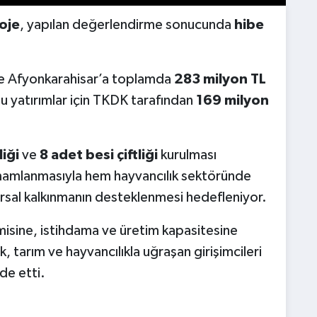
oje
, yapılan değerlendirme sonucunda
hibe
ikte Afyonkarahisar’a toplamda
283 milyon TL
Bu yatırımlar için TKDK tarafından
169 milyon
liği
ve
8 adet besi çiftliği
kurulması
amamlanmasıyla hem hayvancılık sektöründe
rsal kalkınmanın desteklenmesi hedefleniyor.
omisine, istihdama ve üretim kapasitesine
k, tarım ve hayvancılıkla uğraşan girişimcileri
de etti.