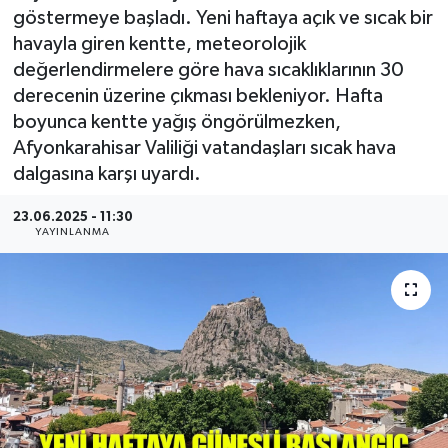
göstermeye başladı. Yeni haftaya açık ve sıcak bir
Kültür - Sanat
havayla giren kentte, meteorolojik
değerlendirmelere göre hava sıcaklıklarının 30
Yaşam
derecenin üzerine çıkması bekleniyor. Hafta
boyunca kentte yağış öngörülmezken,
Afyonkarahisar Valiliği vatandaşları sıcak hava
dalgasına karşı uyardı.
23.06.2025 - 11:30
YAYINLANMA