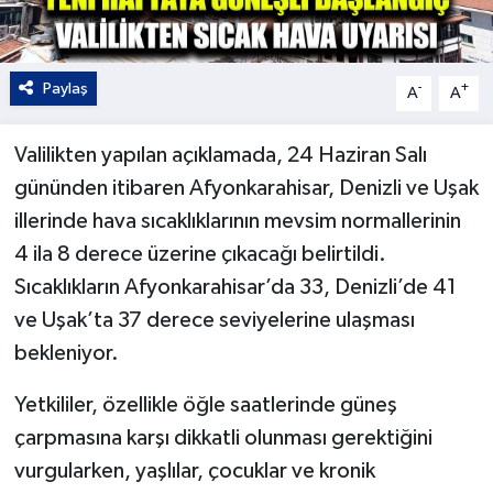
Paylaş
-
+
A
A
Valilikten yapılan açıklamada, 24 Haziran Salı
gününden itibaren Afyonkarahisar, Denizli ve Uşak
illerinde hava sıcaklıklarının mevsim normallerinin
4 ila 8 derece üzerine çıkacağı belirtildi.
Sıcaklıkların Afyonkarahisar’da 33, Denizli’de 41
ve Uşak’ta 37 derece seviyelerine ulaşması
bekleniyor.
Yetkililer, özellikle öğle saatlerinde güneş
çarpmasına karşı dikkatli olunması gerektiğini
vurgularken, yaşlılar, çocuklar ve kronik