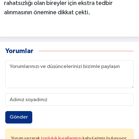
rahatsızlığı olan bireyler için ekstra tedbir
alınmasının önemine dikkat çekti.
Yorumlar
Gönder
Yorum yazarak
topluluk kurallarımızı
kabul etmiş bulunuyor