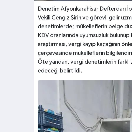
Denetim Afyonkarahisar Defterdarı İ
Vekili Cengiz Şirin ve görevli gelir uzm
denetimlerde; mükelleflerin belge dü
KDV oranlarında uyumsuzluk bulunup bu
araştırması, vergi kayıp kaçağının önl
çerçevesinde mükelleflerin bilgilendiri
Öte yandan, vergi denetimlerin farkl
edeceği belirtildi.