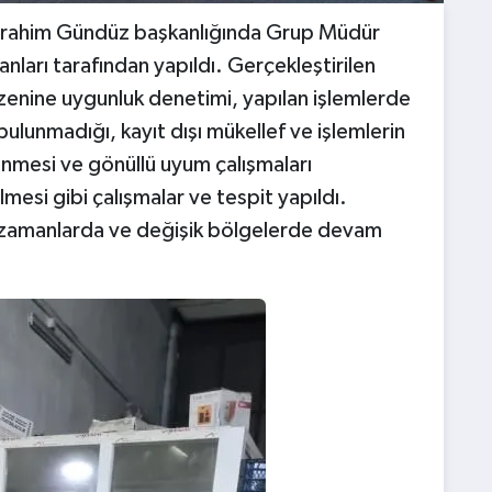
brahim Gündüz başkanlığında Grup Müdür
anları tarafından yapıldı. Gerçekleştirilen
zenine uygunluk denetimi, yapılan işlemlerde
lunmadığı, kayıt dışı mükellef ve işlemlerin
enmesi ve gönüllü uyum çalışmaları
lmesi gibi çalışmalar ve tespit yapıldı.
ı zamanlarda ve değişik bölgelerde devam