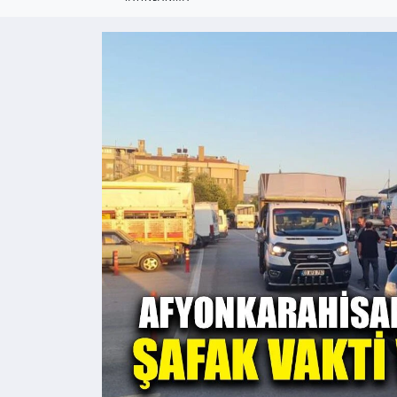
Kültür - Sanat
Yaşam