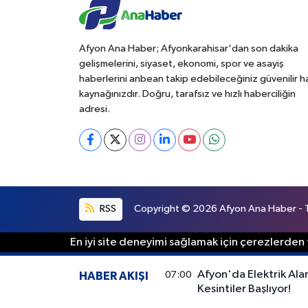
Afyon Ana Haber; Afyonkarahisar'dan son dakika
gelişmelerini, siyaset, ekonomi, spor ve asayiş
haberlerini anbean takip edebileceğiniz güvenilir 
kaynağınızdır. Doğru, tarafsız ve hızlı haberciliğin
adresi.
RSS
Copyright © 2026 Afyon Ana Haber - Tü
En iyi site deneyimi sağlamak için çerezlerden f
Afyon'da Elektrik Ala
07:00
HABER AKIŞI
Kesintiler Başlıyor!