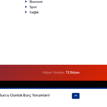
Ekonomi
Spor
Sağlık
Haber Yazılımı:
TE Bilişim
 Burcu Günlük Burç Yorumları!