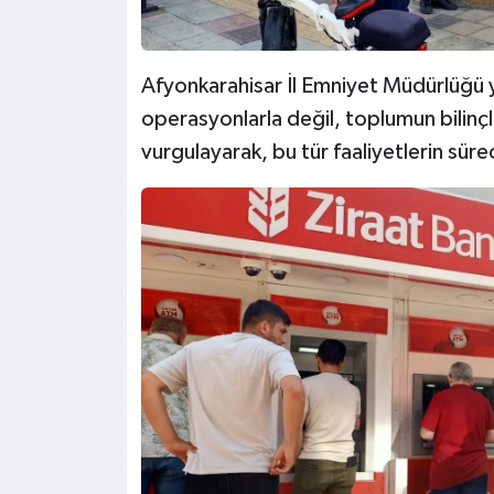
Afyonkarahisar İl Emniyet Müdürlüğü ye
operasyonlarla değil, toplumun bilin
vurgulayarak, bu tür faaliyetlerin sürec