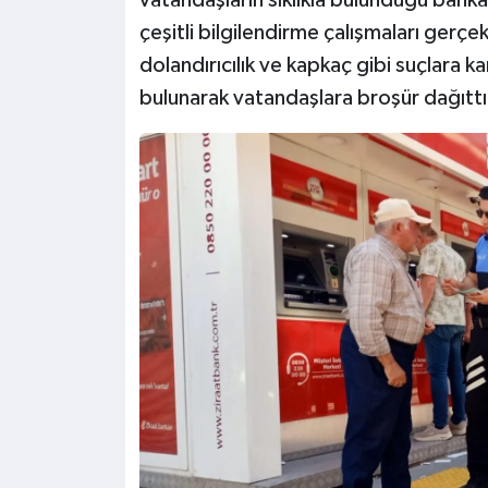
vatandaşların sıklıkla bulunduğu banka
çeşitli bilgilendirme çalışmaları gerçek
dolandırıcılık ve kapkaç gibi suçlara k
bulunarak vatandaşlara broşür dağıttı