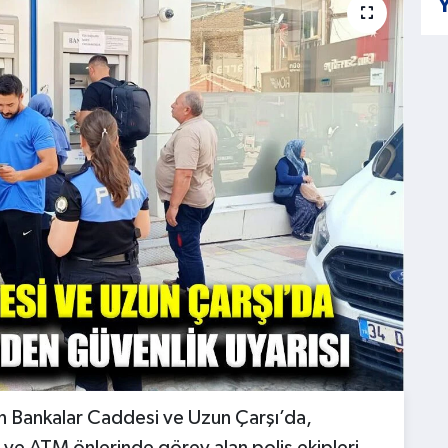
Y
n Bankalar Caddesi ve Uzun Çarşı’da,