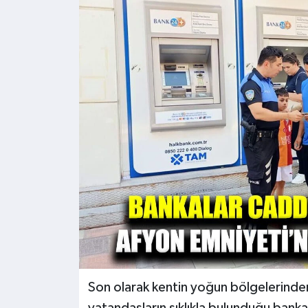
Kültür - Sanat
Yaşam
Son olarak kentin yoğun bölgelerinde