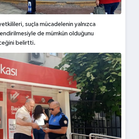
tkilileri, suçla mücadelenin yalnızca
çlendirilmesiyle de mümkün olduğunu
eğini belirtti.