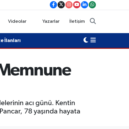
Videolar
Yazarlar
İletişim
 İlanları
: Memnune
elerinin acı günü. Kentin
Pancar, 78 yaşında hayata