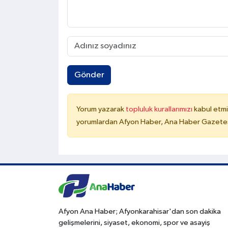
Gönder
Yorum yazarak
topluluk kurallarımızı
kabul etmi
yorumlardan Afyon Haber, Ana Haber Gazetesi
Afyon Ana Haber; Afyonkarahisar'dan son dakika
gelişmelerini, siyaset, ekonomi, spor ve asayiş