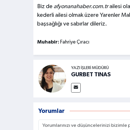
Biz de
afyonanahaber.com.tr
ailesi o
kederli ailesi olmak üzere Yarenler Mah
başsağlığı ve sabırlar dileriz.
Muhabir:
Fahriye Çıracı
YAZI İŞLERI MÜDÜRÜ
GURBET TINAS
Yorumlar