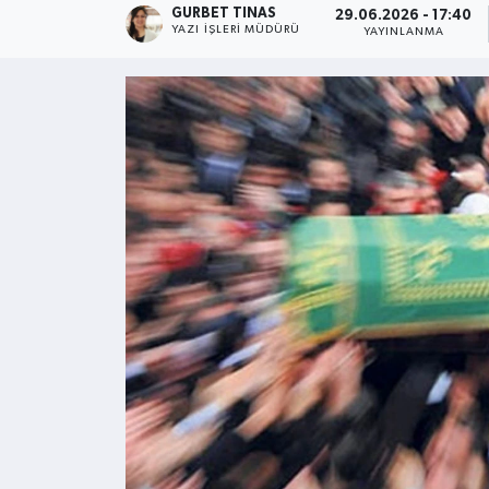
GURBET TINAS
29.06.2026 - 17:40
YAZI İŞLERI MÜDÜRÜ
YAYINLANMA
Kültür - Sanat
Yaşam