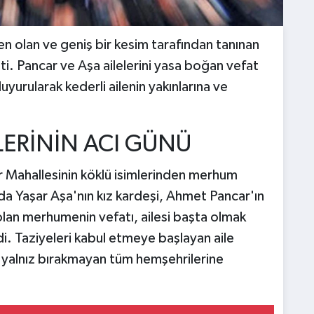
n olan ve geniş bir kesim tarafından tanınan
. Pancar ve Aşa ailelerini yasa boğan vefat
yurularak kederli ailenin yakınlarına ve
LERİNİN ACI GÜNÜ
 Mahallesinin köklü isimlerinden merhum
a Yaşar Aşa'nın kız kardeşi, Ahmet Pancar'ın
olan merhumenin vefatı, ailesi başta olmak
i. Taziyeleri kabul etmeye başlayan aile
ni yalnız bırakmayan tüm hemşehrilerine