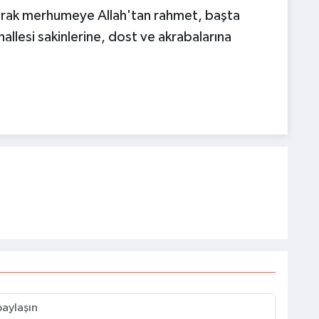
larak merhumeye Allah'tan rahmet, başta
allesi sakinlerine, dost ve akrabalarına