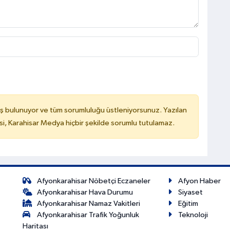
ş bulunuyor ve tüm sorumluluğu üstleniyorsunuz. Yazılan
, Karahisar Medya hiçbir şekilde sorumlu tutulamaz.
Afyonkarahisar Nöbetçi Eczaneler
Afyon Haber
Afyonkarahisar Hava Durumu
Siyaset
Afyonkarahisar Namaz Vakitleri
Eğitim
Afyonkarahisar Trafik Yoğunluk
Teknoloji
Haritası