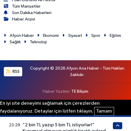
Tüm Manşetler
Son Dakika Haberleri
Haber Arşivi
Afyon Haber
Ekonomi
Siyaset
Spor
Eğitim
Sağlık
Teknoloji
Copyright © 2026 Afyon Ana Haber - Tüm Hakları
RSS
Saklıdır.
Haber Yazılımı:
TE Bilişim
En iyi site deneyimi sağlamak için çerezlerden
faydalanıyoruz. Detaylar için lütfen tıklayın.
Tamam
"2 bin TL yazıp 5 bin TL istiyorlar!"
23:29