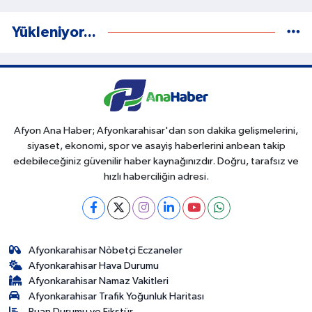
Yükleniyor...
Afyon Ana Haber; Afyonkarahisar'dan son dakika gelişmelerini,
siyaset, ekonomi, spor ve asayiş haberlerini anbean takip
edebileceğiniz güvenilir haber kaynağınızdır. Doğru, tarafsız ve
hızlı haberciliğin adresi.
Afyonkarahisar Nöbetçi Eczaneler
Afyonkarahisar Hava Durumu
Afyonkarahisar Namaz Vakitleri
Afyonkarahisar Trafik Yoğunluk Haritası
Puan Durumu ve Fikstür