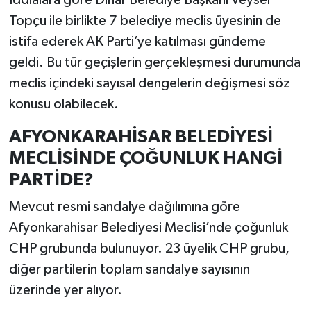
Topçu ile birlikte 7 belediye meclis üyesinin de
istifa ederek AK Parti’ye katılması gündeme
geldi. Bu tür geçişlerin gerçekleşmesi durumunda
meclis içindeki sayısal dengelerin değişmesi söz
konusu olabilecek.
AFYONKARAHİSAR BELEDİYESİ
MECLİSİNDE ÇOĞUNLUK HANGİ
PARTİDE?
Mevcut resmi sandalye dağılımına göre
Afyonkarahisar Belediyesi Meclisi’nde çoğunluk
CHP grubunda bulunuyor. 23 üyelik CHP grubu,
diğer partilerin toplam sandalye sayısının
üzerinde yer alıyor.