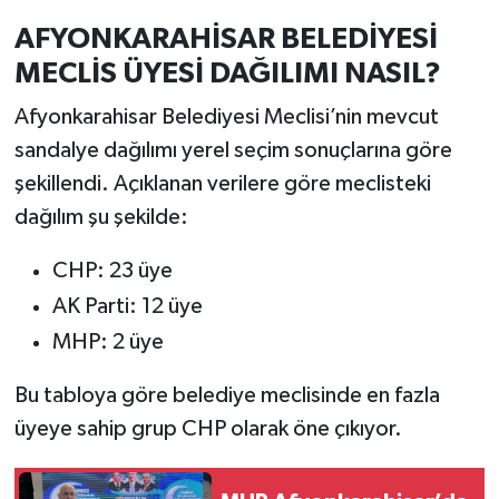
AFYONKARAHİSAR BELEDİYESİ
MECLİS ÜYESİ DAĞILIMI NASIL?
Afyonkarahisar Belediyesi Meclisi’nin mevcut
sandalye dağılımı yerel seçim sonuçlarına göre
şekillendi. Açıklanan verilere göre meclisteki
dağılım şu şekilde:
CHP: 23 üye
AK Parti: 12 üye
MHP: 2 üye
Bu tabloya göre belediye meclisinde en fazla
üyeye sahip grup CHP olarak öne çıkıyor.