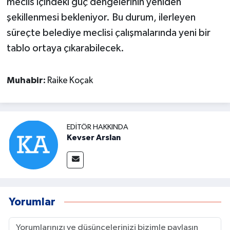
meclis içindeki güç dengelerinin yeniden
şekillenmesi bekleniyor. Bu durum, ilerleyen
süreçte belediye meclisi çalışmalarında yeni bir
tablo ortaya çıkarabilecek.
Muhabir:
Raike Koçak
EDITÖR HAKKINDA
Kevser Arslan
Yorumlar