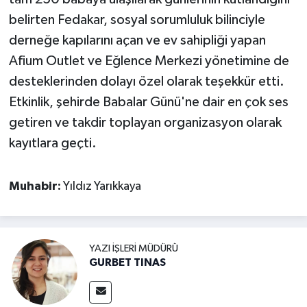
belirten Fedakar, sosyal sorumluluk bilinciyle
derneğe kapılarını açan ve ev sahipliği yapan
Afium Outlet ve Eğlence Merkezi yönetimine de
desteklerinden dolayı özel olarak teşekkür etti.
Etkinlik, şehirde Babalar Günü'ne dair en çok ses
getiren ve takdir toplayan organizasyon olarak
kayıtlara geçti.
Muhabir:
Yıldız Yarıkkaya
YAZI İŞLERI MÜDÜRÜ
GURBET TINAS