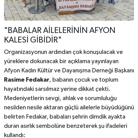
"BABALAR AİLELERİNİN AFYON
KALESİ GİBİDİR"
Organizasyonun ardından çok konuşulacak ve
yüreklere dokunacak bir açıklama yayınlayan
Afyon Kadın Kültür ve Dayanışma Derneği Başkanı
Rasime Fedakar
, babanın çocuk ve toplum
hayatındaki sarsılmaz yerine dikkat çekti.
Medeniyetlerin sevgi, ahlak ve sorumluluğu
nesilden nesile aktaran güçlü ailelerle büyüdüğünü
belirten Fedakar, babaları şehrin dimdik ayakta
duran asırlık sembolüne benzeterek şu ifadeleri
kullandı: