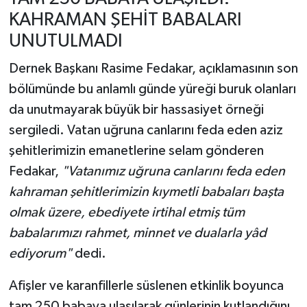
KAHRAMAN ŞEHİT BABALARI
UNUTULMADI
Dernek Başkanı Rasime Fedakar, açıklamasının son
bölümünde bu anlamlı günde yüreği buruk olanları
da unutmayarak büyük bir hassasiyet örneği
sergiledi. Vatan uğruna canlarını feda eden aziz
şehitlerimizin emanetlerine selam gönderen
Fedakar,
"Vatanımız uğruna canlarını feda eden
kahraman şehitlerimizin kıymetli babaları başta
olmak üzere, ebediyete irtihal etmiş tüm
babalarımızı rahmet, minnet ve dualarla yâd
ediyorum"
dedi.
Afişler ve karanfillerle süslenen etkinlik boyunca
tam 250 babaya ulaşılarak günlerinin kutlandığını