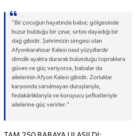
"Bir çocuğun hayatında baba; gölgesinde
huzur bulduğu bir çınar, sırtını dayadığı bir
dağ gibidir. Şehrimizin simgesi olan
Afyonkarahisar Kalesi nasıl yüzyıllardır
dimdik ayakta durarak bulunduğu topraklara
güven ve güç veriyorsa, babalar da
ailelerinin Afyon Kalesi gibidir. Zorluklar
karşısında sarsılmayan duruşlarıyla,
fedakârlıklarıyla ve koruyucu şefkatleriyle
ailelerine güç verirler."
TAM 250 BABAYA ULAŞILDI: