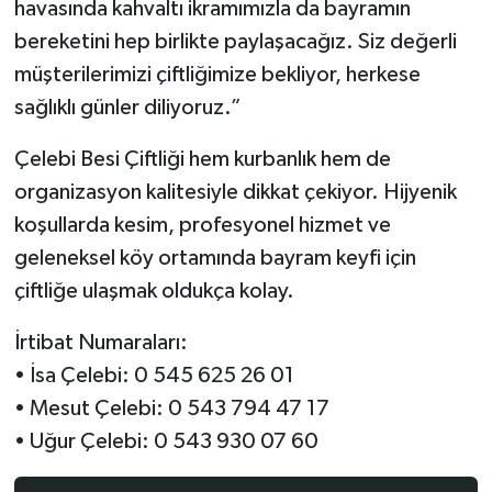
havasında kahvaltı ikramımızla da bayramın
bereketini hep birlikte paylaşacağız. Siz değerli
müşterilerimizi çiftliğimize bekliyor, herkese
sağlıklı günler diliyoruz.”
Çelebi Besi Çiftliği hem kurbanlık hem de
organizasyon kalitesiyle dikkat çekiyor. Hijyenik
koşullarda kesim, profesyonel hizmet ve
geleneksel köy ortamında bayram keyfi için
çiftliğe ulaşmak oldukça kolay.
İrtibat Numaraları:
• İsa Çelebi: 0 545 625 26 01
• Mesut Çelebi: 0 543 794 47 17
• Uğur Çelebi: 0 543 930 07 60