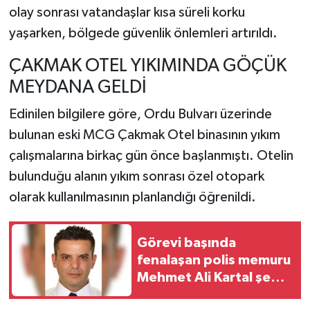
olay sonrası vatandaşlar kısa süreli korku
yaşarken, bölgede güvenlik önlemleri artırıldı.
ÇAKMAK OTEL YIKIMINDA GÖÇÜK
MEYDANA GELDİ
Edinilen bilgilere göre, Ordu Bulvarı üzerinde
bulunan eski MCG Çakmak Otel binasının yıkım
çalışmalarına birkaç gün önce başlanmıştı. Otelin
bulunduğu alanın yıkım sonrası özel otopark
olarak kullanılmasının planlandığı öğrenildi.
Görevi başında
fenalaşan polis memuru
Mehmet Ali Kartal şehit
düştü: Memleketi