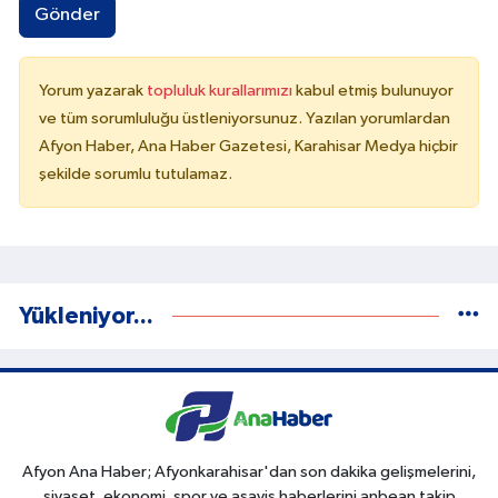
Gönder
Yorum yazarak
topluluk kurallarımızı
kabul etmiş bulunuyor
ve tüm sorumluluğu üstleniyorsunuz. Yazılan yorumlardan
Afyon Haber, Ana Haber Gazetesi, Karahisar Medya hiçbir
şekilde sorumlu tutulamaz.
Yükleniyor...
Afyon Ana Haber; Afyonkarahisar'dan son dakika gelişmelerini,
siyaset, ekonomi, spor ve asayiş haberlerini anbean takip