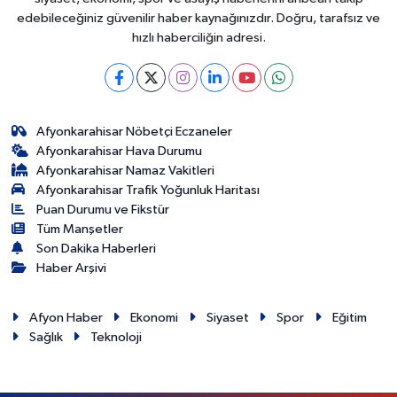
edebileceğiniz güvenilir haber kaynağınızdır. Doğru, tarafsız ve
hızlı haberciliğin adresi.
Afyonkarahisar Nöbetçi Eczaneler
Afyonkarahisar Hava Durumu
Afyonkarahisar Namaz Vakitleri
Afyonkarahisar Trafik Yoğunluk Haritası
Puan Durumu ve Fikstür
Tüm Manşetler
Son Dakika Haberleri
Haber Arşivi
Afyon Haber
Ekonomi
Siyaset
Spor
Eğitim
Sağlık
Teknoloji