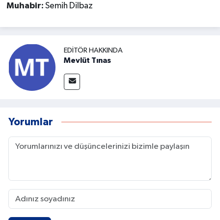
Muhabir:
Semih Dilbaz
EDITÖR HAKKINDA
Mevlüt Tınas
Yorumlar