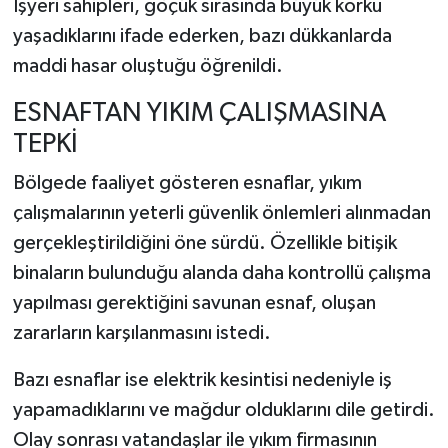
İşyeri sahipleri, göçük sırasında büyük korku
yaşadıklarını ifade ederken, bazı dükkanlarda
maddi hasar oluştuğu öğrenildi.
ESNAFTAN YIKIM ÇALIŞMASINA
TEPKİ
Bölgede faaliyet gösteren esnaflar, yıkım
çalışmalarının yeterli güvenlik önlemleri alınmadan
gerçekleştirildiğini öne sürdü. Özellikle bitişik
binaların bulunduğu alanda daha kontrollü çalışma
yapılması gerektiğini savunan esnaf, oluşan
zararların karşılanmasını istedi.
Bazı esnaflar ise elektrik kesintisi nedeniyle iş
yapamadıklarını ve mağdur olduklarını dile getirdi.
Olay sonrası vatandaşlar ile yıkım firmasının