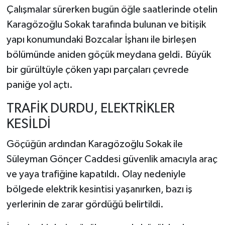
Kütahya'da
Çalışmalar sürerken bugün öğle saatlerinde otelin
uğurlanacak
Karagözoğlu Sokak tarafında bulunan ve bitişik
yapı konumundaki Bozcalar İşhanı ile birleşen
bölümünde aniden göçük meydana geldi. Büyük
bir gürültüyle çöken yapı parçaları çevrede
paniğe yol açtı.
TRAFİK DURDU, ELEKTRİKLER
KESİLDİ
Göçüğün ardından Karagözoğlu Sokak ile
Süleyman Gönçer Caddesi güvenlik amacıyla araç
ve yaya trafiğine kapatıldı. Olay nedeniyle
bölgede elektrik kesintisi yaşanırken, bazı iş
yerlerinin de zarar gördüğü belirtildi.