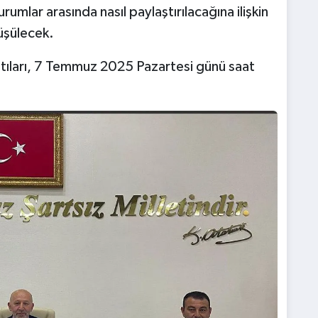
rumlar arasında nasıl paylaştırılacağına ilişkin
üşülecek.
ntıları, 7 Temmuz 2025 Pazartesi günü saat