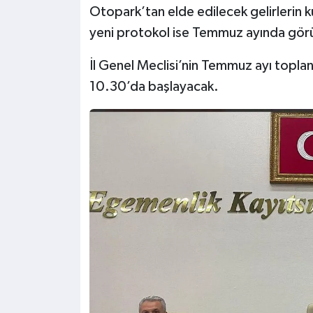
Otopark’tan elde edilecek gelirlerin ku
yeni protokol ise Temmuz ayında gör
İl Genel Meclisi’nin Temmuz ayı topla
10.30’da başlayacak.