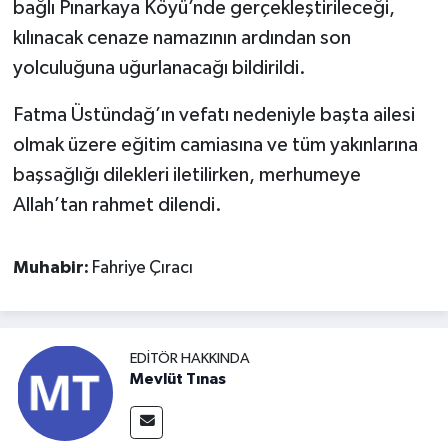
bağlı Pınarkaya Köyü’nde gerçekleştirileceği,
kılınacak cenaze namazının ardından son
yolculuğuna uğurlanacağı bildirildi.
Fatma Üstündağ’ın vefatı nedeniyle başta ailesi
olmak üzere eğitim camiasına ve tüm yakınlarına
başsağlığı dilekleri iletilirken, merhumeye
Allah’tan rahmet dilendi.
Muhabir:
Fahriye Çıracı
EDITÖR HAKKINDA
Mevlüt Tınas