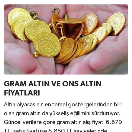
GRAM ALTIN VE ONS ALTIN
FİYATLARI
Altın piyasasının en temel göstergelerinden biri
olan gram altın da yükseliş eğilimini sürdürüyor.
Güncel verilere göre gram altın alış fiyatı 6.879
TL, satış fiyatı ise 6.880 TL seviyelerinde