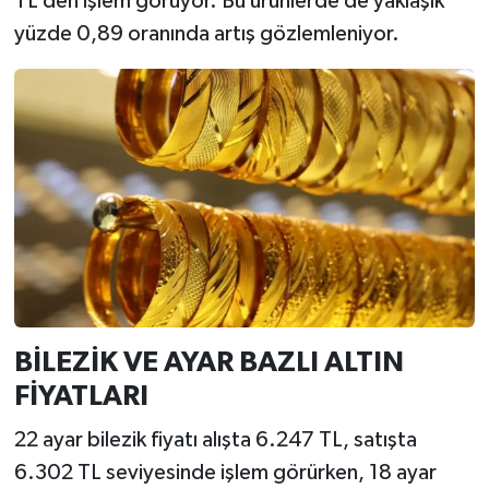
TL’den işlem görüyor. Bu ürünlerde de yaklaşık
yüzde 0,89 oranında artış gözlemleniyor.
BİLEZİK VE AYAR BAZLI ALTIN
FİYATLARI
22 ayar bilezik fiyatı alışta 6.247 TL, satışta
6.302 TL seviyesinde işlem görürken, 18 ayar