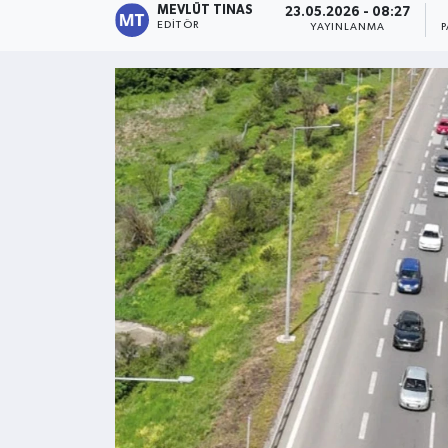
MEVLÜT TINAS
23.05.2026 - 08:27
EDITÖR
YAYINLANMA
Kültür - Sanat
Yaşam