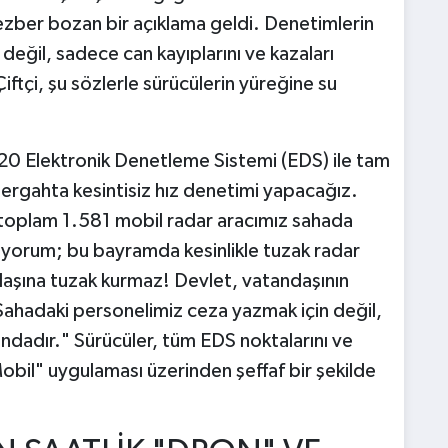
zber bozan bir açıklama geldi. Denetimlerin
eğil, sadece can kayıplarını ve kazaları
tçi, şu sözlerle sürücülerin yüreğine su
 520 Elektronik Denetleme Sistemi (EDS) ile tam
zergahta kesintisiz hız denetimi yapacağız.
 toplam 1.581 mobil radar aracımız sahada
diyorum; bu bayramda kesinlikle tuzak radar
aşına tuzak kurmaz! Devlet, vatandaşının
 Sahadaki personelimiz ceza yazmak için değil,
ındadır." Sürücüler, tüm EDS noktalarını ve
obil" uygulaması üzerinden şeffaf bir şekilde