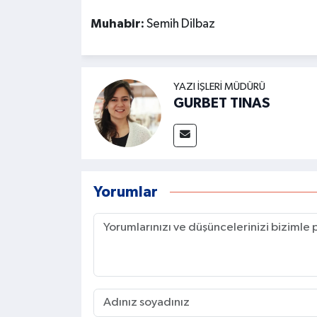
Muhabir:
Semih Dilbaz
YAZI İŞLERI MÜDÜRÜ
GURBET TINAS
Yorumlar