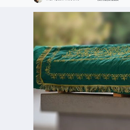
YAYINLANMA
Kültür - Sanat
Yaşam