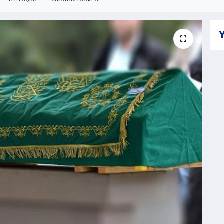
PAYLAŞIM
OKUNMA SÜRESI
Y