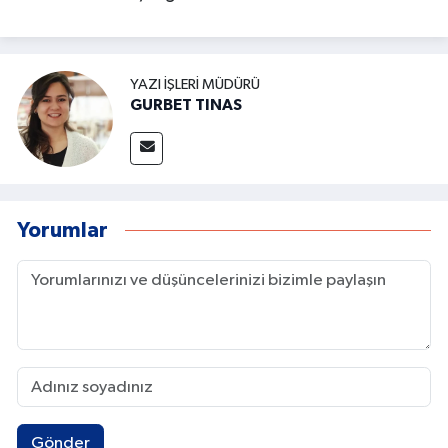
YAZI İŞLERI MÜDÜRÜ
GURBET TINAS
Yorumlar
Gönder