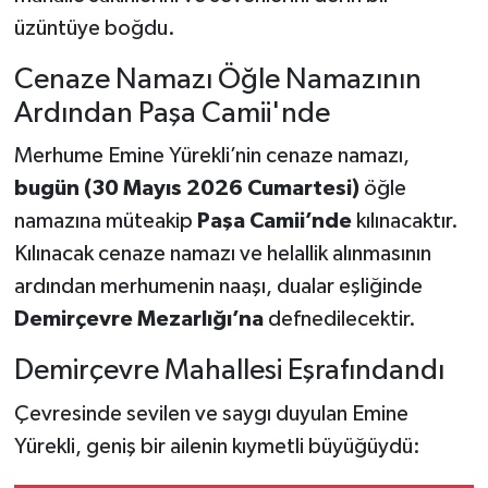
üzüntüye boğdu.
Cenaze Namazı Öğle Namazının
Ardından Paşa Camii'nde
Merhume Emine Yürekli’nin cenaze namazı,
bugün (30 Mayıs 2026 Cumartesi)
öğle
namazına müteakip
Paşa Camii’nde
kılınacaktır.
Kılınacak cenaze namazı ve helallik alınmasının
ardından merhumenin naaşı, dualar eşliğinde
Demirçevre Mezarlığı’na
defnedilecektir.
Demirçevre Mahallesi Eşrafındandı
Çevresinde sevilen ve saygı duyulan Emine
Yürekli, geniş bir ailenin kıymetli büyüğüydü: