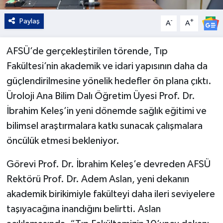
Paylaş
-
+
A
A
AFSÜ’de gerçekleştirilen törende, Tıp
Fakültesi’nin akademik ve idari yapısının daha da
güçlendirilmesine yönelik hedefler ön plana çıktı.
Üroloji Ana Bilim Dalı Öğretim Üyesi Prof. Dr.
İbrahim Keleş’in yeni dönemde sağlık eğitimi ve
bilimsel araştırmalara katkı sunacak çalışmalara
öncülük etmesi bekleniyor.
Görevi Prof. Dr. İbrahim Keleş’e devreden AFSÜ
Rektörü Prof. Dr. Adem Aslan, yeni dekanın
akademik birikimiyle fakülteyi daha ileri seviyelere
taşıyacağına inandığını belirtti. Aslan