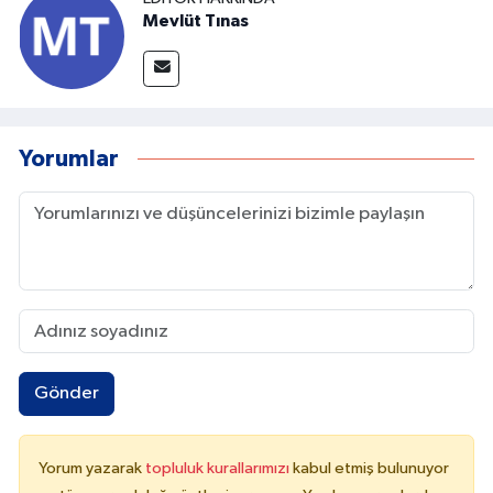
Mevlüt Tınas
Yorumlar
Gönder
Yorum yazarak
topluluk kurallarımızı
kabul etmiş bulunuyor