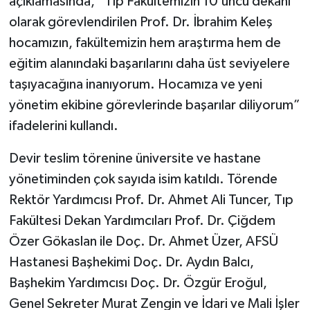
açıklamasında, “Tıp Fakültemizin 10’uncu dekanı
olarak görevlendirilen Prof. Dr. İbrahim Keleş
hocamızın, fakültemizin hem araştırma hem de
eğitim alanındaki başarılarını daha üst seviyelere
taşıyacağına inanıyorum. Hocamıza ve yeni
yönetim ekibine görevlerinde başarılar diliyorum”
ifadelerini kullandı.
Devir teslim törenine üniversite ve hastane
yönetiminden çok sayıda isim katıldı. Törende
Rektör Yardımcısı Prof. Dr. Ahmet Ali Tuncer, Tıp
Fakültesi Dekan Yardımcıları Prof. Dr. Çiğdem
Özer Gökaslan ile Doç. Dr. Ahmet Üzer, AFSÜ
Hastanesi Başhekimi Doç. Dr. Aydın Balcı,
Başhekim Yardımcısı Doç. Dr. Özgür Eroğul,
Genel Sekreter Murat Zengin ve İdari ve Mali İşler