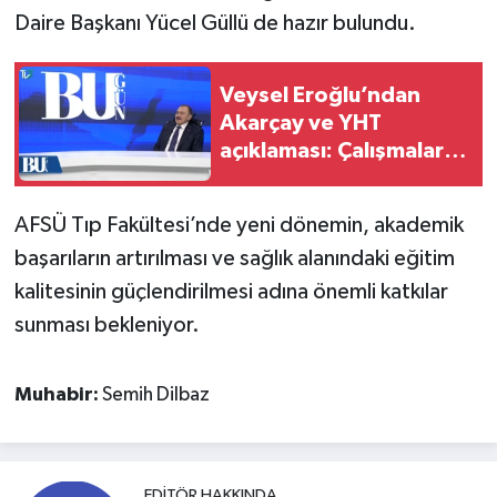
Daire Başkanı Yücel Güllü de hazır bulundu.
Veysel Eroğlu’ndan
Akarçay ve YHT
açıklaması: Çalışmalar
için tarih verdi!
AFSÜ Tıp Fakültesi’nde yeni dönemin, akademik
başarıların artırılması ve sağlık alanındaki eğitim
kalitesinin güçlendirilmesi adına önemli katkılar
sunması bekleniyor.
Muhabir:
Semih Dilbaz
EDITÖR HAKKINDA