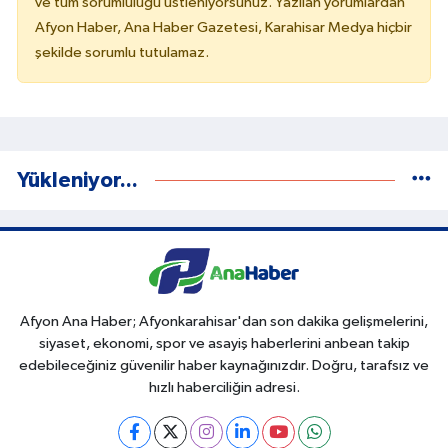
ve tüm sorumluluğu üstleniyorsunuz. Yazılan yorumlardan
Afyon Haber, Ana Haber Gazetesi, Karahisar Medya hiçbir
şekilde sorumlu tutulamaz.
Yükleniyor...
Afyon Ana Haber; Afyonkarahisar'dan son dakika gelişmelerini,
siyaset, ekonomi, spor ve asayiş haberlerini anbean takip
edebileceğiniz güvenilir haber kaynağınızdır. Doğru, tarafsız ve
hızlı haberciliğin adresi.