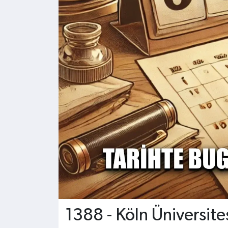
Kültür - Sanat
Yaşam
1388 - Köln Üniversite