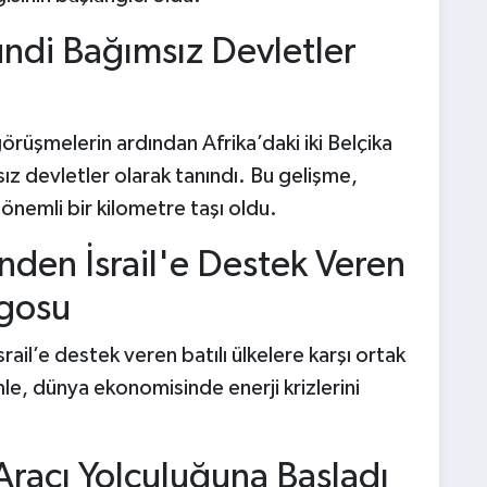
ndi Bağımsız Devletler
görüşmelerin ardından Afrika’daki iki Belçika
 devletler olarak tanındı. Bu gelişme,
önemli bir kilometre taşı oldu.
nden İsrail'e Destek Veren
rgosu
srail’e destek veren batılı ülkelere karşı ortak
le, dünya ekonomisinde enerji krizlerini
Aracı Yolculuğuna Başladı