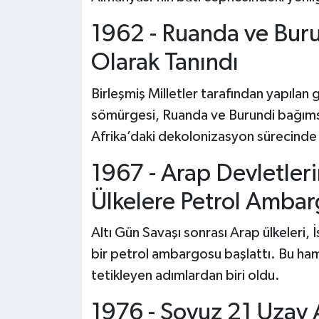
1962 - Ruanda ve Buru
Olarak Tanındı
Birleşmiş Milletler tarafından yapılan 
sömürgesi, Ruanda ve Burundi bağımsız
Afrika’daki dekolonizasyon sürecinde 
1967 - Arap Devletleri
Ülkelere Petrol Amba
Altı Gün Savaşı sonrası Arap ülkeleri, İ
bir petrol ambargosu başlattı. Bu ham
tetikleyen adımlardan biri oldu.
1976 - Soyuz 21 Uzay 