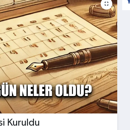
Y
si Kuruldu