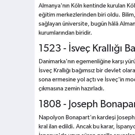
Almanya'nın Köln kentinde kurulan Köl
eğitim merkezlerinden biri oldu. Bilim,
sağlayan üniversite, bugün hâlâ Alman
kurumlarından biridir.
1523 - İsveç Krallığı Ba
Danimarka'nın egemenliğine karşı yürü
İsveç Krallığı bağımsız bir devlet olarak 
sona ermesine yol açtı ve İsveç'in mo
çıkmasına zemin hazırladı.
1808 - Joseph Bonapar
Napolyon Bonapart’ın kardeşi Joseph B
kral ilan edildi. Ancak bu karar, İspany