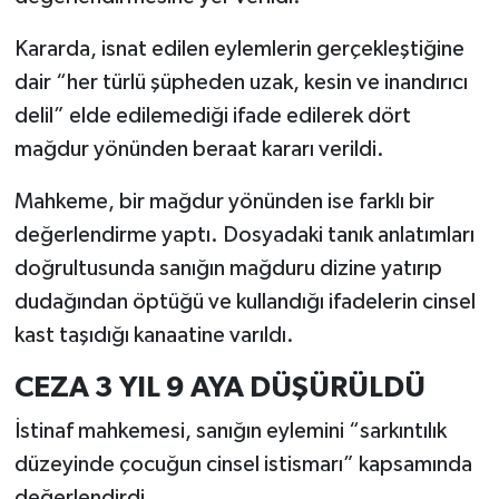
Kararda, isnat edilen eylemlerin gerçekleştiğine
dair “her türlü şüpheden uzak, kesin ve inandırıcı
delil” elde edilemediği ifade edilerek dört
mağdur yönünden beraat kararı verildi.
Mahkeme, bir mağdur yönünden ise farklı bir
değerlendirme yaptı. Dosyadaki tanık anlatımları
doğrultusunda sanığın mağduru dizine yatırıp
dudağından öptüğü ve kullandığı ifadelerin cinsel
kast taşıdığı kanaatine varıldı.
CEZA 3 YIL 9 AYA DÜŞÜRÜLDÜ
İstinaf mahkemesi, sanığın eylemini “sarkıntılık
düzeyinde çocuğun cinsel istismarı” kapsamında
değerlendirdi.