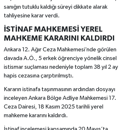
sanığın tutuklu kaldığı süreyi dikkate alarak
tahliyesine karar verdi.
İSTİNAF MAHKEMESİ YEREL
MAHKEME KARARINI KALDIRDI
Ankara 12. Ağır Ceza Mahkemesi’nde görülen
davada A.Ö., 5 erkek öğrenciye yönelik cinsel
istismar suçlaması nedeniyle toplam 38 yıl 2 ay
hapis cezasına çarptırılmıştı.
Kararın istinafa taşınmasının ardından dosyayı
inceleyen Ankara Bölge Adliye Mahkemesi 17.
Ceza Dairesi, 18 Kasım 2025 tarihli yerel
mahkeme kararını kaldırdı.
İstinaf incelemesi kapsamında 20 Mayıs’ta