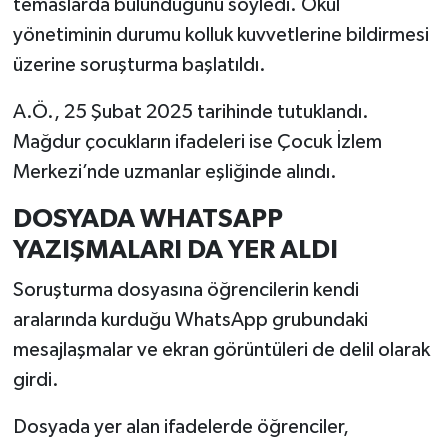
temaslarda bulunduğunu söyledi. Okul
yönetiminin durumu kolluk kuvvetlerine bildirmesi
üzerine soruşturma başlatıldı.
A.Ö., 25 Şubat 2025 tarihinde tutuklandı.
Mağdur çocukların ifadeleri ise Çocuk İzlem
Merkezi’nde uzmanlar eşliğinde alındı.
DOSYADA WHATSAPP
YAZIŞMALARI DA YER ALDI
Soruşturma dosyasına öğrencilerin kendi
aralarında kurduğu WhatsApp grubundaki
mesajlaşmalar ve ekran görüntüleri de delil olarak
girdi.
Dosyada yer alan ifadelerde öğrenciler,