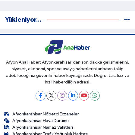
Yükleniyor...
Afyon Ana Haber; Afyonkarahisar'dan son dakika gelişmelerini,
siyaset, ekonomi, spor ve asayiş haberlerini anbean takip
edebileceğiniz güvenilir haber kaynağınızdır. Doğru, tarafsız ve
hızlı haberciliğin adresi.
Afyonkarahisar Nöbetçi Eczaneler
Afyonkarahisar Hava Durumu
Afyonkarahisar Namaz Vakitleri
Afyonkarahisar Trafik Yoğunluk Haritası