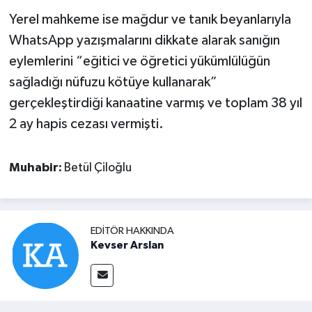
Yerel mahkeme ise mağdur ve tanık beyanlarıyla
WhatsApp yazışmalarını dikkate alarak sanığın
eylemlerini “eğitici ve öğretici yükümlülüğün
sağladığı nüfuzu kötüye kullanarak”
gerçekleştirdiği kanaatine varmış ve toplam 38 yıl
2 ay hapis cezası vermişti.
Muhabir:
Betül Çiloğlu
EDITÖR HAKKINDA
Kevser Arslan