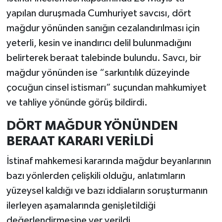
yapılan duruşmada Cumhuriyet savcısı, dört
mağdur yönünden sanığın cezalandırılması için
yeterli, kesin ve inandırıcı delil bulunmadığını
belirterek beraat talebinde bulundu. Savcı, bir
mağdur yönünden ise “sarkıntılık düzeyinde
çocuğun cinsel istismarı” suçundan mahkumiyet
ve tahliye yönünde görüş bildirdi.
DÖRT MAĞDUR YÖNÜNDEN
BERAAT KARARI VERİLDİ
İstinaf mahkemesi kararında mağdur beyanlarının
bazı yönlerden çelişkili olduğu, anlatımların
yüzeysel kaldığı ve bazı iddiaların soruşturmanın
ilerleyen aşamalarında genişletildiği
değerlendirmesine yer verildi.