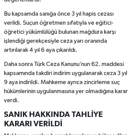
Bu kapsamda sanığa önce 3 yıl hapis cezası
verildi. Suçun öğretmen sıfatıyla ve eğitici-
öğretici yükümlülüğü bulunan mağdura karşı
işlendiği gerekçesiyle ceza yarı oranında
artırılarak 4 yıl 6 aya çıkarıldı.
Daha sonra Türk Ceza Kanunu’nun 62. maddesi
kapsamında takdiri indirim uygulanarak ceza 3 yıl
9 aya indirildi. Mahkeme ayrıca zincirleme suç
hükümlerinin uygulanmasına yer olmadığına karar
verdi.
SANIK HAKKINDA TAHLİYE
KARARI VERİLDİ