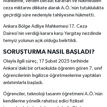
Mahkeme, verilen beraat kararları ve hükmedilen
ceza miktarını dikkate alarak A.Ö.’nün tutuklulukta
geçirdiği süre nedeniyle tahliyesine hükmetti.
Ankara Bölge Adliye Mahkemesi 17. Ceza
Dairesi’nin verdiği karara karşı Yargıtay nezdinde
temyiz yolunun açık olduğu belirtildi.
SORUŞTURMA NASIL BAŞLADI?
Olayla ilgili süreç, 17 Şubat 2025 tarihinde
Ankara’daki bir ortaokulda öğrenim gören 7. sınıf
öğrencilerinin İngilizce öğretmenlerine yaptıkları
anlatımlarla başladı.
Öğrenciler, teknoloji tasarım öğretmeni A.Ö.’nün
kendilerine yönelik rahatsız edici fiziksel