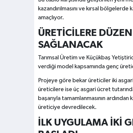
kazandırılmasını ve kırsal bölgelerde k
amaçlıyor.
ÜRETİCİLERE DÜZEN
SAĞLANACAK
Tarımsal Üretim ve Küçükbaş Yetiştiri
verdiği model kapsamında genç üretici
Projeye göre bekar üreticiler iki asgar
üreticilere ise üç asgari ücret tutarın
başarıyla tamamlanmasının ardından k
üreticiye devredilecek.
İLK UYGULAMA İKİ 