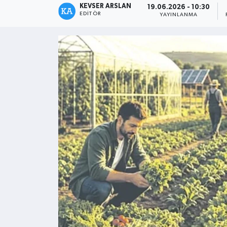
KEVSER ARSLAN
19.06.2026 - 10:30
EDITÖR
YAYINLANMA
Kültür - Sanat
Yaşam