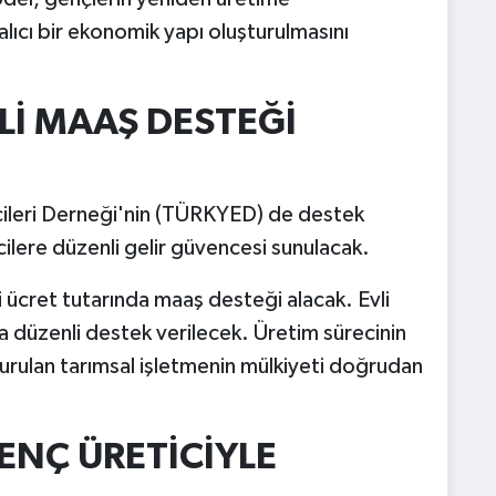
alıcı bir ekonomik yapı oluşturulmasını
Lİ MAAŞ DESTEĞİ
cileri Derneği'nin (TÜRKYED) de destek
lere düzenli gelir güvencesi sunulacak.
i ücret tutarında maaş desteği alacak. Evli
da düzenli destek verilecek. Üretim sürecinin
urulan tarımsal işletmenin mülkiyeti doğrudan
GENÇ ÜRETİCİYLE