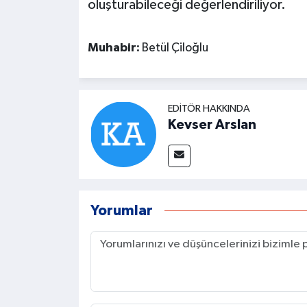
oluşturabileceği değerlendiriliyor.
Muhabir:
Betül Çiloğlu
EDITÖR HAKKINDA
Kevser Arslan
Yorumlar