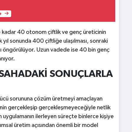
e
dar 40 otonom çiftlik ve genç üreticinin
k yıl sonunda 400 çiftliğe ulaşılması, sonraki
ması öngörülüyor. Uzun vadede ise 40 bin genç
anıyor.
I SAHADAKİ SONUÇLARLA
 gücü sorununa çözüm üretmeyi amaçlayan
nin gerçekleşip gerçekleşmeyeceğiyle netlik
n uygulamanın ilerleyen süreçte binlerce kişiye
arımsal üretim açısından önemli bir model