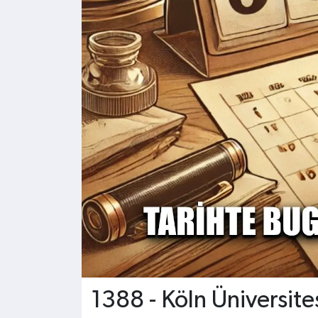
Kültür - Sanat
Yaşam
1388 - Köln Üniversite