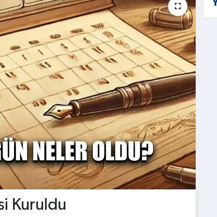
Y
si Kuruldu