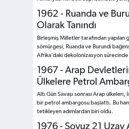
1962 - Ruanda ve Buru
Olarak Tanındı
Birleşmiş Milletler tarafından yapılan 
sömürgesi, Ruanda ve Burundi bağımsız
Afrika’daki dekolonizasyon sürecinde 
1967 - Arap Devletleri
Ülkelere Petrol Amba
Altı Gün Savaşı sonrası Arap ülkeleri, İ
bir petrol ambargosu başlattı. Bu ham
tetikleyen adımlardan biri oldu.
1976 - Soyuz 21 Uzay 