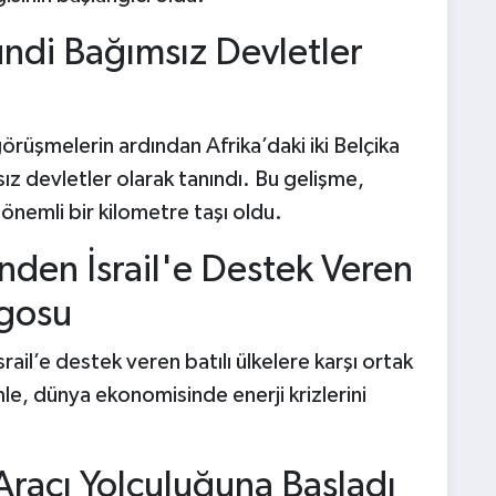
ndi Bağımsız Devletler
görüşmelerin ardından Afrika’daki iki Belçika
 devletler olarak tanındı. Bu gelişme,
önemli bir kilometre taşı oldu.
nden İsrail'e Destek Veren
rgosu
srail’e destek veren batılı ülkelere karşı ortak
le, dünya ekonomisinde enerji krizlerini
Aracı Yolculuğuna Başladı