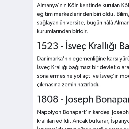
Almanya'nın Köln kentinde kurulan Köl
eğitim merkezlerinden biri oldu. Bilim,
sağlayan üniversite, bugün hâlâ Alman
kurumlarından biridir.
1523 - İsveç Krallığı Ba
Danimarka'nın egemenliğine karşı yürü
İsveç Krallığı bağımsız bir devlet olarak 
sona ermesine yol açtı ve İsveç'in mo
çıkmasına zemin hazırladı.
1808 - Joseph Bonapar
Napolyon Bonapart’ın kardeşi Joseph B
kral ilan edildi. Ancak bu karar, İspany