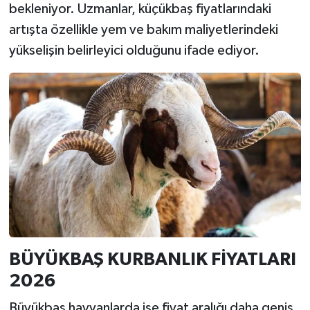
bekleniyor. Uzmanlar, küçükbaş fiyatlarındaki
artışta özellikle yem ve bakım maliyetlerindeki
yükselişin belirleyici olduğunu ifade ediyor.
BÜYÜKBAŞ KURBANLIK FİYATLARI
2026
Büyükbaş hayvanlarda ise fiyat aralığı daha geniş