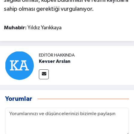
sağlıklı olması, küpeli bulunması ve resmi kayıtlara
sahip olması gerektiği vurgulanıyor.
Muhabir:
Yıldız Yarıkkaya
EDITÖR HAKKINDA
Kevser Arslan
Yorumlar