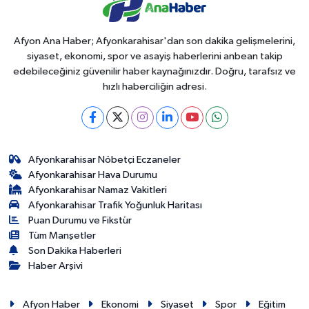
Afyon Ana Haber; Afyonkarahisar'dan son dakika gelişmelerini,
siyaset, ekonomi, spor ve asayiş haberlerini anbean takip
edebileceğiniz güvenilir haber kaynağınızdır. Doğru, tarafsız ve
hızlı haberciliğin adresi.
Afyonkarahisar Nöbetçi Eczaneler
Afyonkarahisar Hava Durumu
Afyonkarahisar Namaz Vakitleri
Afyonkarahisar Trafik Yoğunluk Haritası
Puan Durumu ve Fikstür
Tüm Manşetler
Son Dakika Haberleri
Haber Arşivi
Afyon Haber
Ekonomi
Siyaset
Spor
Eğitim