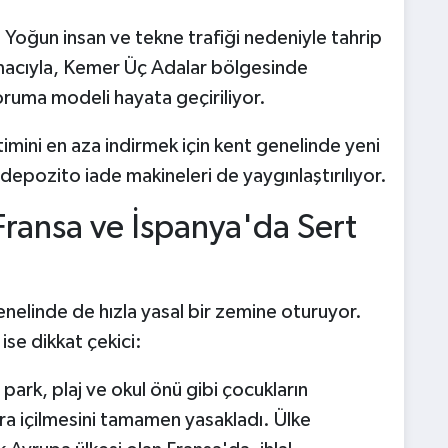
:
Yoğun insan ve tekne trafiği nedeniyle tahrip
amacıyla, Kemer Üç Adalar bölgesinde
oruma modeli hayata geçiriliyor.
timini en aza indirmek için kent genelinde yeni
 depozito iade makineleri de yaygınlaştırılıyor.
ansa ve İspanya'da Sert
enelinde de hızla yasal bir zemine oturuyor.
se dikkat çekici:
ark, plaj ve okul önü gibi çocukların
ra içilmesini tamamen yasakladı. Ülke