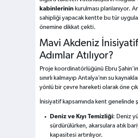
kabinlerinin
kurulması planlanıyor. An
sahipliği yapacak kentte bu tür uygul
önemine dikkat çekti.
Mavi Akdeniz İnisiyati
Adımlar Atılıyor?
Proje koordinatörlüğünü Ebru Şahin’in 
sınırlı kalmayıp Antalya’nın su kaynakl
yönlü bir çevre hareketi olarak öne çık
İnisiyatif kapsamında kent genelinde ş
Deniz ve Kıyı Temizliği:
Deniz yüz
sürdürülürken, akarsulara atık bariy
kapasitesi artırılıyor.