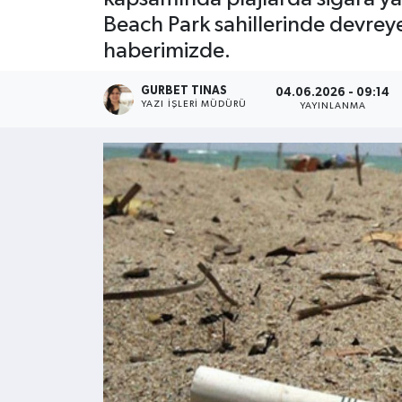
Beach Park sahillerinde devrey
Kültür - Sanat
haberimizde.
Yaşam
GURBET TINAS
04.06.2026 - 09:14
YAZI İŞLERI MÜDÜRÜ
YAYINLANMA