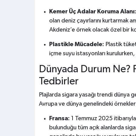
Kemer Üç Adalar Koruma Alanı
olan deniz çayırlarını kurtarmak 
Akdeniz’e örnek olacak özel bir k
Plastikle Mücadele:
Plastik tüke
içme suyu istasyonları kurulurken,
Dünyada Durum Ne? Fr
Tedbirler
Plajlarda sigara yasağı trendi dünya g
Avrupa ve dünya genelindeki örnekler i
Fransa:
1 Temmuz 2025 itibarıyla p
bulunduğu tüm açık alanlarda siga