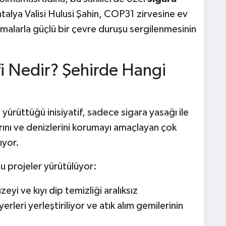
talya Valisi Hulusi Şahin, COP31 zirvesine ev
amalarla güçlü bir çevre duruşu sergilenmesinin
fi Nedir? Şehirde Hangi
yürüttüğü inisiyatif, sadece sigara yasağı ile
arını ve denizlerini korumayı amaçlayan çok
ıyor.
u projeler yürütülüyor:
eyi ve kıyı dip temizliği aralıksız
erleri yerleştiriliyor ve atık alım gemilerinin