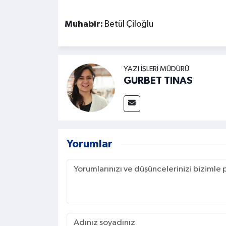
Muhabir:
Betül Çiloğlu
YAZI İŞLERI MÜDÜRÜ
GURBET TINAS
Yorumlar