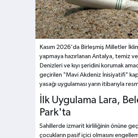
Kasım 2026'da Birleşmiş Milletler İklim
yapmaya hazırlanan Antalya, temiz ve du
Denizleri ve kıyı şeridini korumak ama
geçirilen "Mavi Akdeniz İnisiyatifi" ka
yasağı uygulaması yarın itibarıyla res
İlk Uygulama Lara, Be
Park'ta
Sahillerde izmarit kirliliğinin önüne 
çocukların pasif içici olmasını engell