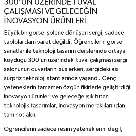
300'ÜN ÜZERİNDE TUVAL
ÇALIŞMASI VE GELECEĞİN
İNOVASYON ÜRÜNLERİ
Büyük bir görsel şölene dönüşen sergi, sadece
tablolardan ibaret değildi. Öğrencilerin görsel
sanatlar ile teknoloji tasarım derslerinde ortaya
koyduğu 300’ün üzerindeki tuval çalışması sergi
salonunun duvarlarını süslerken, sergideki asıl
sürpriz teknoloji stantlarında yaşandı. Genç
yeteneklerin tamamen özgün fikirlerle geliştirdiği
inovasyon ürünleri ve geleceğe ışık tutan
teknolojik tasarımlar, inovasyon meraklılarından
tam not aldı.
Öğrencilerin sadece resim yeteneklerini değil,