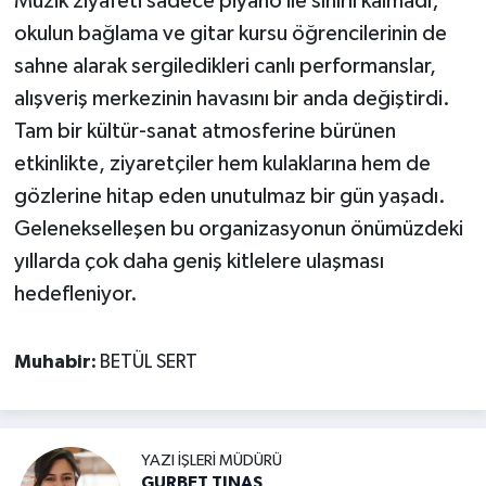
Müzik ziyafeti sadece piyano ile sınırlı kalmadı;
okulun bağlama ve gitar kursu öğrencilerinin de
sahne alarak sergiledikleri canlı performanslar,
alışveriş merkezinin havasını bir anda değiştirdi.
Tam bir kültür-sanat atmosferine bürünen
etkinlikte, ziyaretçiler hem kulaklarına hem de
gözlerine hitap eden unutulmaz bir gün yaşadı.
Gelenekselleşen bu organizasyonun önümüzdeki
yıllarda çok daha geniş kitlelere ulaşması
hedefleniyor.
Muhabir:
BETÜL SERT
YAZI İŞLERI MÜDÜRÜ
GURBET TINAS