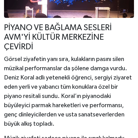
PİYANO VE BAĞLAMA SESLERİ
AVM'Yİ KÜLTÜR MERKEZİNE
ÇEVİRDİ
Görsel ziyafetin yanı sıra, kulakların pasını silen
müzikal performanslar da şölene damga vurdu.
Deniz Koral adlı yetenekli öğrenci, sergiyi ziyaret
eden yerli ve yabancı tüm konuklara özel bir
piyano resitali sundu. Koral’ın piyanodaki
büyüleyici parmak hareketleri ve performansı,
genç dinleyicilerden ve usta sanatseverlerden
büyük alkış topladı.