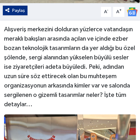
Paylaş
-
+
A
A
Alışveriş merkezini dolduran yüzlerce vatandaşın
meraklı bakışları arasında açılan ve içinde ezber
bozan teknolojik tasarımların da yer aldığı bu özel
şölende, sergi alanından yükselen büyülü sesler
ise ziyaretçileri adeta büyüledi. Peki, adından
uzun süre söz ettirecek olan bu muhteşem
organizasyonun arkasında kimler var ve salonda
sergilenen o gizemli tasarımlar neler? İşte tüm
detaylar...