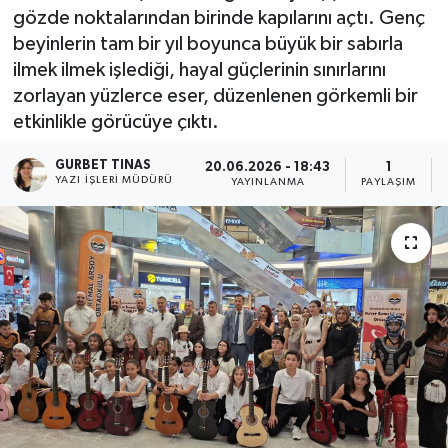
gözde noktalarından birinde kapılarını açtı. Genç
Kültür - Sanat
beyinlerin tam bir yıl boyunca büyük bir sabırla
ilmek ilmek işlediği, hayal güçlerinin sınırlarını
Yaşam
zorlayan yüzlerce eser, düzenlenen görkemli bir
etkinlikle görücüye çıktı.
GURBET TINAS
20.06.2026 - 18:43
1
YAZI İŞLERI MÜDÜRÜ
YAYINLANMA
PAYLAŞIM